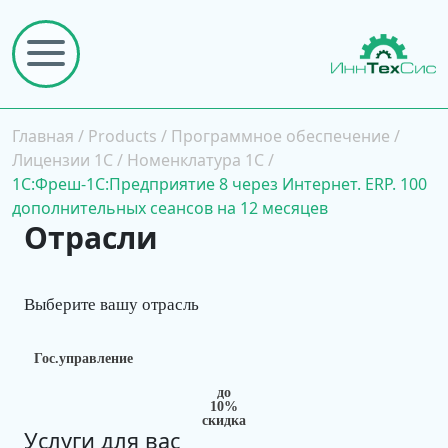
Главная
/
Products
/
Программное обеспечение
/
Лицензии 1С
/
Номенклатура 1С
/
1C:Фреш-1C:Предприятие 8 через Интернет. ERP. 100
дополнительных сеансов на 12 месяцев
Отрасли
Выберите вашу отрасль
Гос.управление
до
10%
скидка
Услуги для вас