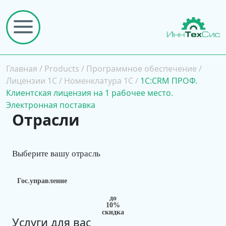
Главная
/
Products
/
Программное обеспечение
/
Лицензии 1С
/
Номенклатура 1С
/
1С:CRM ПРОФ.
Клиентская лицензия на 1 рабочее место.
Электронная поставка
Отрасли
Выберите вашу отрасль
Гос.управление
до
10%
скидка
Услуги для вас