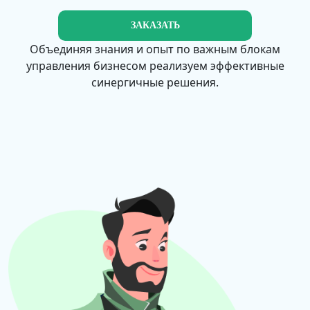
ЗАКАЗАТЬ
Объединяя знания и опыт по важным блокам
управления бизнесом реализуем эффективные
синергичные решения.