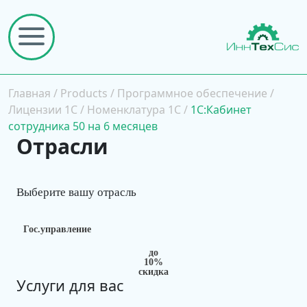
Главная
/
Products
/
Программное обеспечение
/
Лицензии 1С
/
Номенклатура 1С
/
1С:Кабинет
сотрудника 50 на 6 месяцев
Отрасли
Выберите вашу отрасль
Гос.управление
до
10%
скидка
Услуги для вас