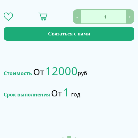
-
+
Связаться с нами
12000
От
руб
Стоимость
1
От
год
Срок выполнения