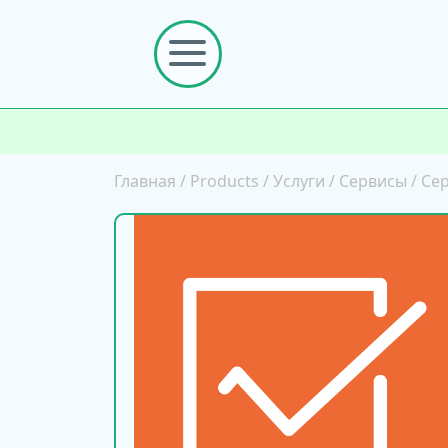
Главная
/
Products
/
Услуги
/
Сервисы
/
Се