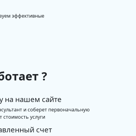
изуем эффективные
ботает ?
у на нашем сайте
нсультант и соберет первоначальную
 стоимость услуги
авленный счет