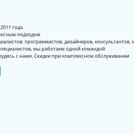
 2011 года
ексным подходом
циалистов: программистов, дизайнеров, консультантов, 
 специалистов, мы работаем одной командой
рудясь с нами. Скидки при комплексном обслуживании