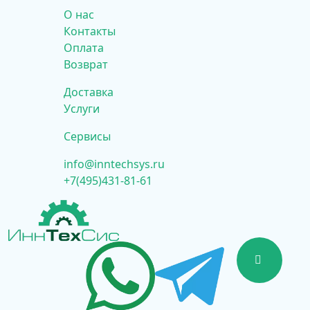
О нас
Контакты
Оплата
Возврат
Доставка
Услуги
Сервисы
info@inntechsys.ru
+7(495)431-81-61