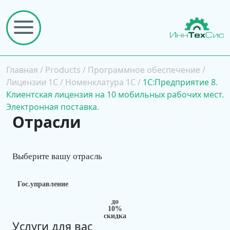
Главная
/
Products
/
Программное обеспечение
/
Лицензии 1С
/
Номенклатура 1С
/
1С:Предприятие 8.
Клиентская лицензия на 10 мобильных рабочих мест.
Электронная поставка.
Отрасли
Выберите вашу отрасль
Гос.управление
до
10%
скидка
Услуги для вас