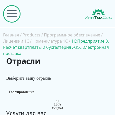
Главная
/
Products
/
Программное обеспечение
/
Лицензии 1С
/
Номенклатура 1С
/
1С:Предприятие 8.
Расчет квартплаты и бухгалтерия ЖКХ. Электронная
поставка
Отрасли
Выберите вашу отрасль
Гос.управление
до
10%
скидка
Услуги для вас