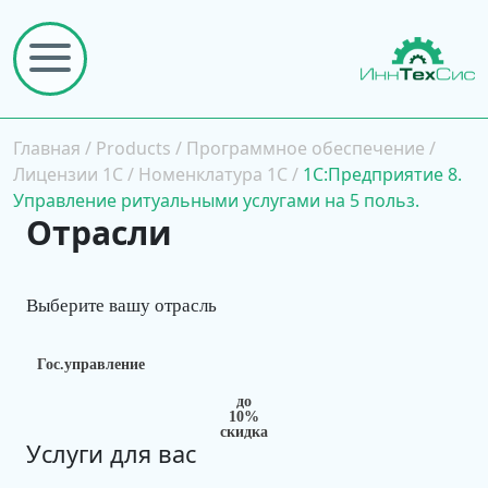
Главная
/
Products
/
Программное обеспечение
/
Лицензии 1С
/
Номенклатура 1С
/
1С:Предприятие 8.
Управление ритуальными услугами на 5 польз.
Отрасли
Выберите вашу отрасль
Гос.управление
до
10%
скидка
Услуги для вас