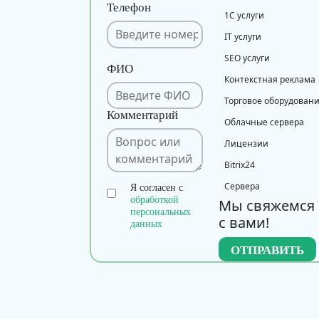
Телефон
1С услуги
IT услуги
SEO услуги
ФИО
Контекстная реклама
Торговое оборудован
Комментарий
Облачные сервера
Лицензии
Bitrix24
Сервера
Я согласен с
обработкой
Мы свяжемся
персональных
с вами!
данных