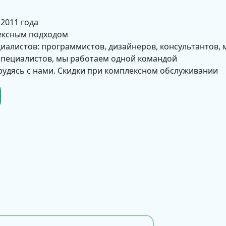
 2011 года
ексным подходом
циалистов: программистов, дизайнеров, консультантов, 
 специалистов, мы работаем одной командой
рудясь с нами. Скидки при комплексном обслуживании