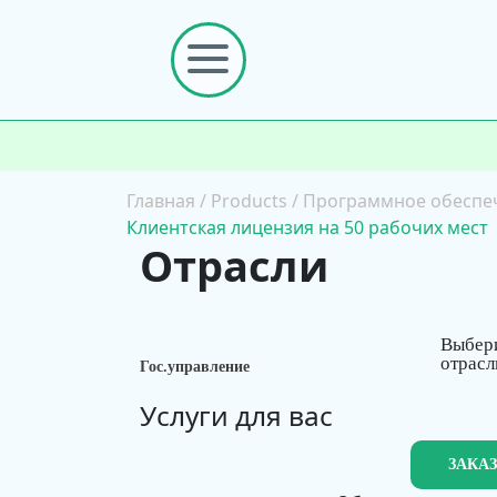
Главная
/
Products
/
Программное обеспе
Клиентская лицензия на 50 рабочих мест
Отрасли
Выбер
отрасл
Гос.управление
Услуги для вас
ЗАКА