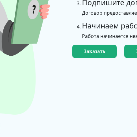
Подпишите до
Договор предоставля
Начинаем рабо
Работа начинается не
Заказать