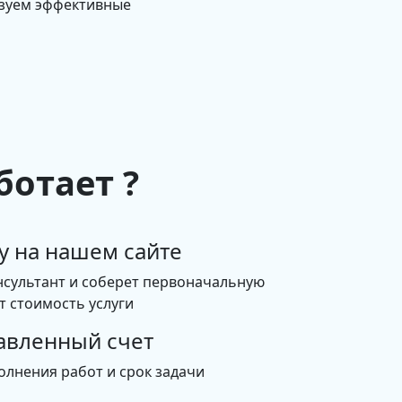
изуем эффективные
ботает ?
у на нашем сайте
нсультант и соберет первоначальную
 стоимость услуги
авленный счет
олнения работ и срок задачи