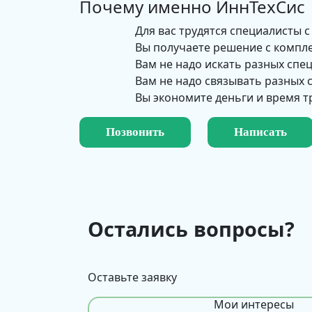
Почему именно
ИннТехСис
Для вас трудятся специалисты с
Вы получаете решение с компл
Вам не надо искать разных спе
Вам не надо связывать разных
Вы экономите деньги и время т
Позвонить
Написать
Остались вопросы?
Оставьте заявку
Мои интересы