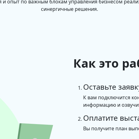
 и опыт по важным блокам управления бизнесом реал
синергичные решения.
Как это ра
Оставьте заявк
К вам подключится ко
информацию и озвучит
Оплатите выст
Вы получите план вып