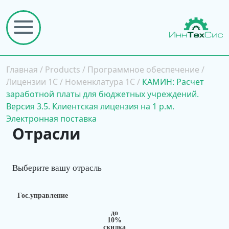
Главная
/
Products
/
Программное обеспечение
/
Лицензии 1С
/
Номенклатура 1С
/
КАМИН: Расчет
заработной платы для бюджетных учреждений.
Версия 3.5. Клиентская лицензия на 1 р.м.
Электронная поставка
Отрасли
Выберите вашу отрасль
Гос.управление
до
10%
скидка