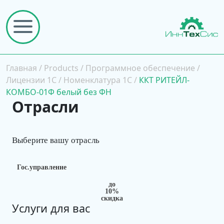
Главная
/
Products
/
Программное обеспечение
/
Лицензии 1С
/
Номенклатура 1С
/
ККТ РИТЕЙЛ-
КОМБО-01Ф белый без ФН
Отрасли
Выберите вашу отрасль
Гос.управление
до
10%
скидка
Услуги для вас