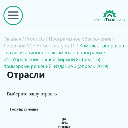
Главная
/
Products
/
Программное обеспечение
/
Лицензии 1С
/
Номенклатура 1С
/
Комплект вопросов
сертификационного экзамена по программе
«1С:Управление нашей фирмой 8» (ред.1.6) с
примерами решений. Издание 2 (апрель 2019)
Отрасли
Выберите вашу отрасль
Гос.управление
до
10%
скидка