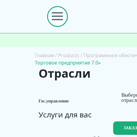
Главная
/
Products
/
Программное обеспе
Торговое предприятие 7.0»
Отрасли
Выбер
отрасл
Гос.управление
Услуги для вас
ЗАКА