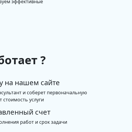
изуем эффективные
ботает ?
у на нашем сайте
нсультант и соберет первоначальную
 стоимость услуги
авленный счет
олнения работ и срок задачи