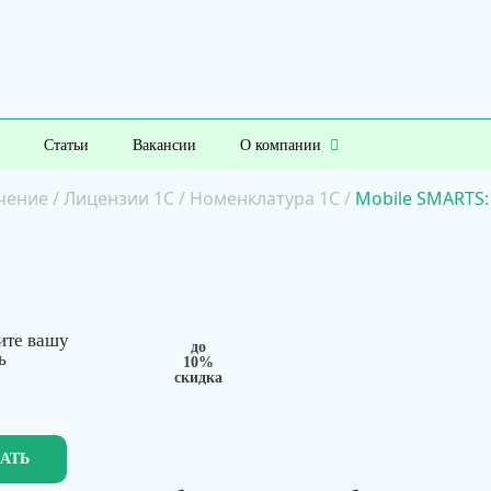
Статьи
Вакансии
О компании
чение
/
Лицензии 1С
/
Номенклатура 1С
/
Mobile SMARTS
ите вашу
до
ь
10%
скидка
ЗАТЬ