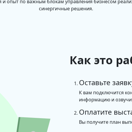
 и опыт по важным блокам управления бизнесом реал
синергичные решения.
Как это ра
Оставьте заявк
К вам подключится ко
информацию и озвучит
Оплатите выст
Вы получите план вып