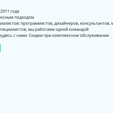
 2011 года
ексным подходом
циалистов: программистов, дизайнеров, консультантов, 
 специалистов, мы работаем одной командой
рудясь с нами. Скидки при комплексном обслуживании