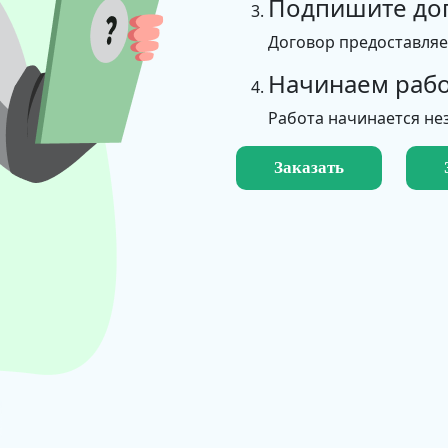
Подпишите до
Договор предоставля
Начинаем рабо
Работа начинается не
Заказать