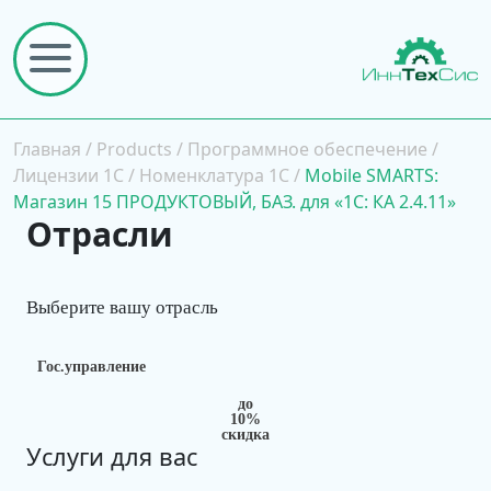
Главная
/
Products
/
Программное обеспечение
/
Лицензии 1С
/
Номенклатура 1С
/
Mobile SMARTS:
Магазин 15 ПРОДУКТОВЫЙ, БАЗ. для «1С: КА 2.4.11»
Отрасли
Выберите вашу отрасль
Гос.управление
до
10%
скидка
Услуги для вас