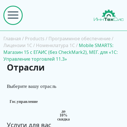
Главная
/
Products
/
Программное обеспечение
/
Лицензии 1С
/
Номенклатура 1С
/
Mobile SMARTS:
Магазин 15 с ЕГАИС (без CheckMark2), МЕГ. для «1С:
Управление торговлей 11.3»
Отрасли
Выберите вашу отрасль
Гос.управление
до
10%
скидка
Услуги для вас