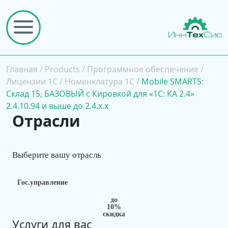
Главная
/
Products
/
Программное обеспечение
/
Лицензии 1С
/
Номенклатура 1С
/
Mobile SMARTS:
Склад 15, БАЗОВЫЙ с Кировкой для «1С: КА 2.4»
2.4.10.94 и выше до 2.4.x.x
Отрасли
Выберите вашу отрасль
Гос.управление
до
10%
скидка
Услуги для вас