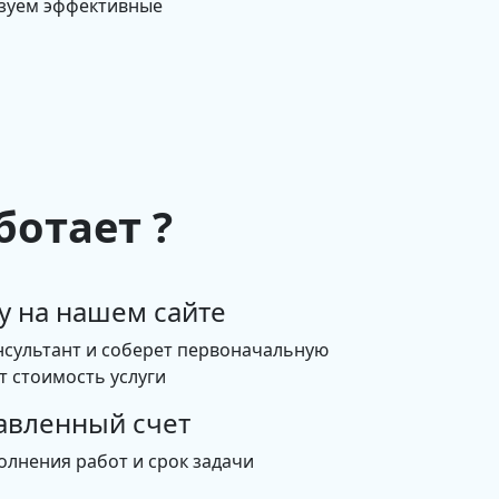
изуем эффективные
ботает ?
у на нашем сайте
нсультант и соберет первоначальную
 стоимость услуги
авленный счет
олнения работ и срок задачи