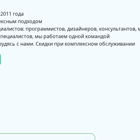
 2011 года
ексным подходом
циалистов: программистов, дизайнеров, консультантов, 
 специалистов, мы работаем одной командой
рудясь с нами. Скидки при комплексном обслуживании