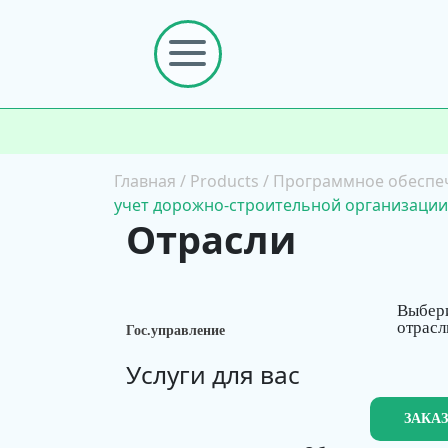
Главная
/
Products
/
Программное обеспе
учет дорожно-строительной организации (
Отрасли
Выбер
отрасл
Гос.управление
Услуги для вас
ЗАКА