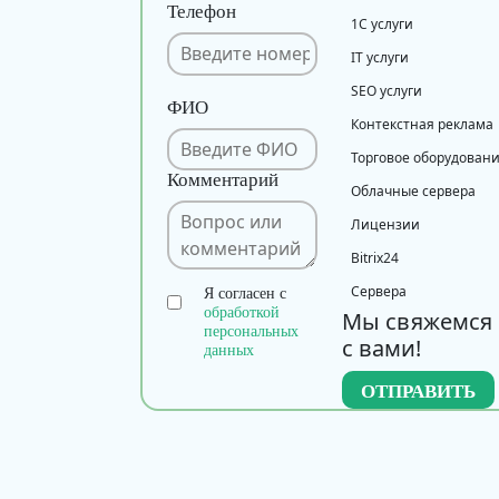
Телефон
1С услуги
IT услуги
SEO услуги
ФИО
Контекстная реклама
Торговое оборудован
Комментарий
Облачные сервера
Лицензии
Bitrix24
Сервера
Я согласен с
обработкой
Мы свяжемся
персональных
с вами!
данных