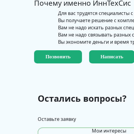
Почему именно
ИннТехСис
Для вас трудятся специалисты с
Вы получаете решение с компл
Вам не надо искать разных спе
Вам не надо связывать разных
Вы экономите деньги и время т
Позвонить
Написать
Остались вопросы?
Оставьте заявку
Мои интересы