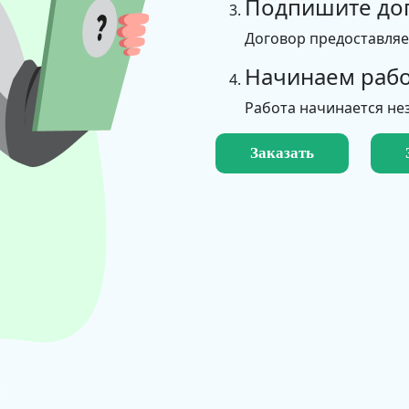
Подпишите до
Договор предоставля
Начинаем рабо
Работа начинается не
Заказать