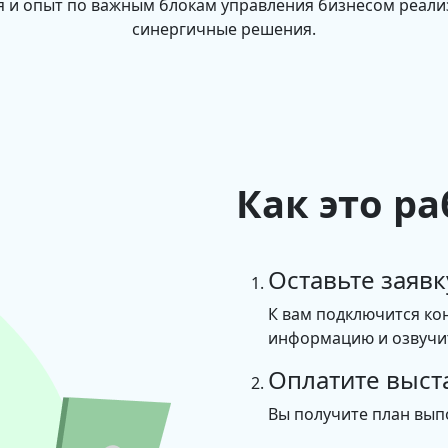
 и опыт по важным блокам управления бизнесом реал
синергичные решения.
Как это ра
Оставьте заявк
К вам подключится ко
информацию и озвучит
Оплатите выст
Вы получите план вып