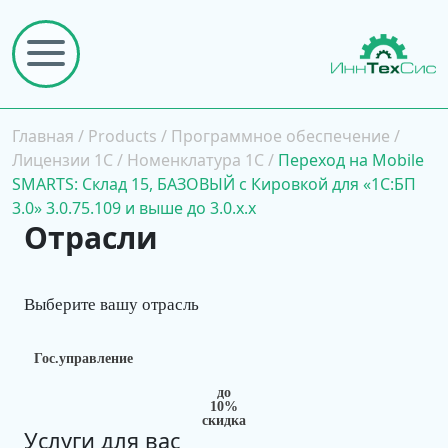
Главная
/
Products
/
Программное обеспечение
/
Лицензии 1С
/
Номенклатура 1С
/
Переход на Mobile
SMARTS: Склад 15, БАЗОВЫЙ с Кировкой для «1С:БП
3.0» 3.0.75.109 и выше до 3.0.x.x
Отрасли
Выберите вашу отрасль
Гос.управление
до
10%
скидка
Услуги для вас