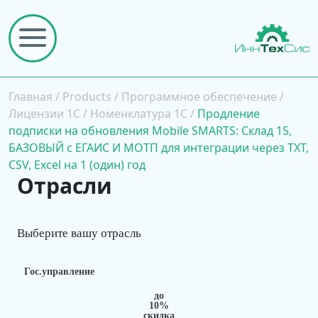
Главная
/
Products
/
Программное обеспечение
/
Лицензии 1С
/
Номенклатура 1С
/
Продление
подписки на обновления Mobile SMARTS: Склад 15,
БАЗОВЫЙ с ЕГАИС И МОТП для интеграции через TXT,
CSV, Excel на 1 (один) год
Отрасли
Выберите вашу отрасль
Гос.управление
до
10%
скидка