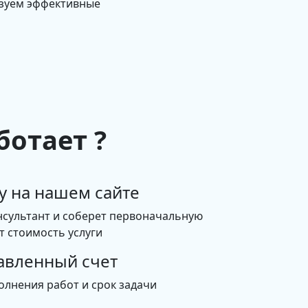
изуем эффективные
ботает ?
у на нашем сайте
нсультант и соберет первоначальную
 стоимость услуги
авленный счет
олнения работ и срок задачи