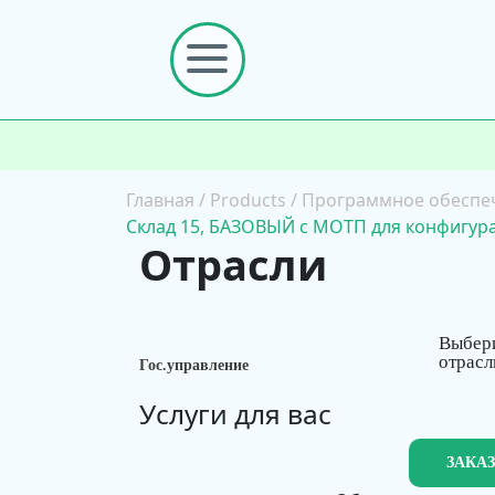
Главная
/
Products
/
Программное обеспе
Склад 15, БАЗОВЫЙ с МОТП для конфигурац
Отрасли
Выбер
отрасл
Гос.управление
Услуги для вас
ЗАКА