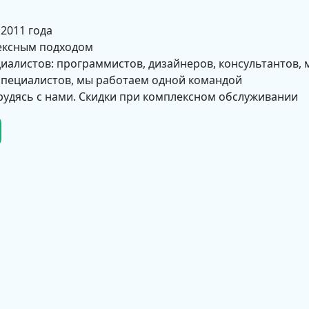
 2011 года
ексным подходом
циалистов: программистов, дизайнеров, консультантов, 
 специалистов, мы работаем одной командой
рудясь с нами. Скидки при комплексном обслуживании