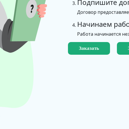
Подпишите до
Договор предоставля
Начинаем рабо
Работа начинается не
Заказать