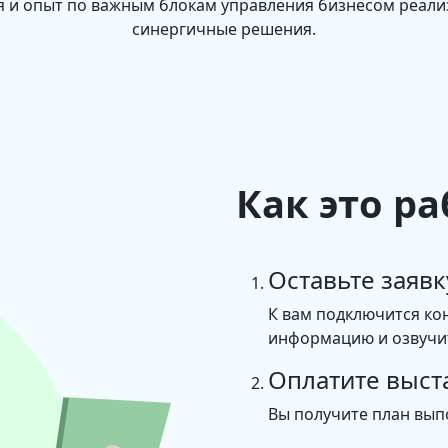
 и опыт по важным блокам управления бизнесом реал
синергичные решения.
Как это ра
Оставьте заявк
К вам подключится ко
информацию и озвучит
Оплатите выст
Вы получите план вып