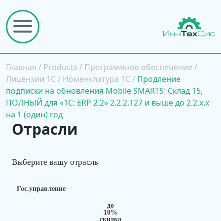
Главная
/
Products
/
Программное обеспечение
/
Лицензии 1С
/
Номенклатура 1С
/
Продление
подписки на обновления Mobile SMARTS: Склад 15,
ПОЛНЫЙ для «1С: ERP 2.2» 2.2.2.127 и выше до 2.2.x.x
на 1 (один) год
Отрасли
Выберите вашу отрасль
Гос.управление
до
10%
скидка