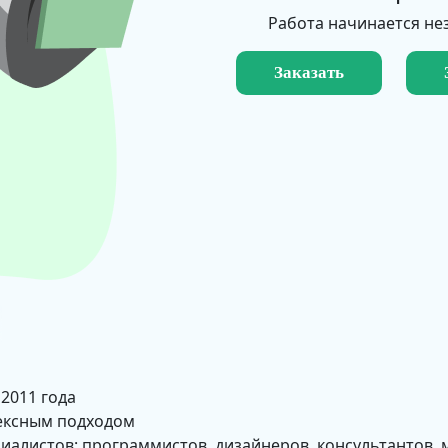
Работа начинается не
Заказать
 2011 года
ексным подходом
циалистов: программистов, дизайнеров, консультантов, 