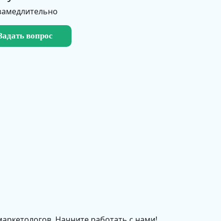
замедлительно
Задать вопрос
маркетологов. Начните работать с нами!