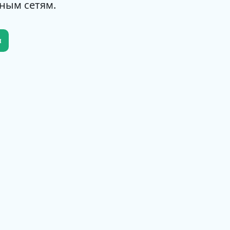
ным сетям.
и