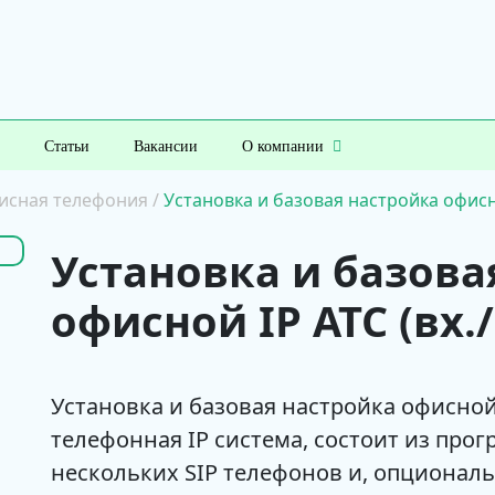
Статьи
Вакансии
О компании
исная телефония
/
Установка и базовая настройка офисно
Установка и базова
офисной IP АТС (вх.
Установка и базовая настройка офисной
телефонная IP система, состоит из прог
нескольких SIP телефонов и, опциональ