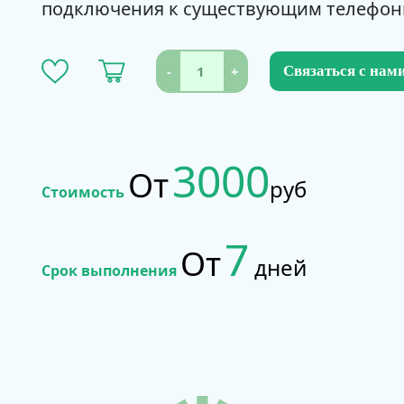
подключения к существующим телефон
-
+
Связаться с нам
3000
От
руб
Стоимость
7
От
дней
Срок выполнения