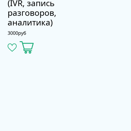
(IVR, запись
разговоров,
аналитика)
3000
руб