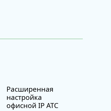
Расширенная
настройка
офисной IP АТС