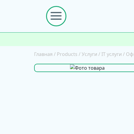
Главная
/
Products
/
Услуги
/
IT услуги
/
Оф