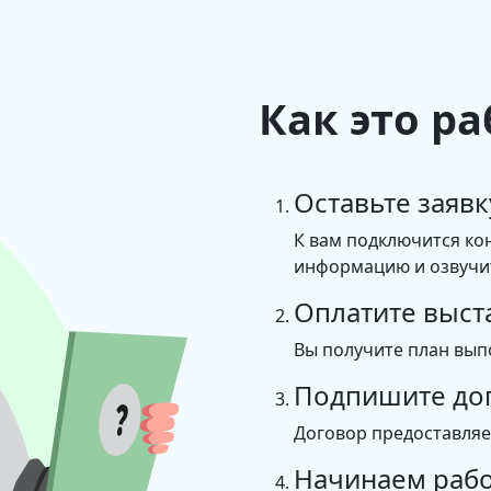
Как это ра
Оставьте заявк
К вам подключится ко
информацию и озвучит
Оплатите выст
Вы получите план вып
Подпишите до
Договор предоставля
Начинаем рабо