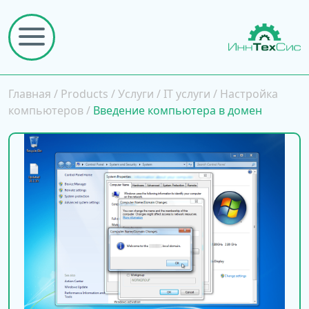
Главная
/
Products
/
Услуги
/
IT услуги
/
Настройка
компьютеров
/
Введение компьютера в домен