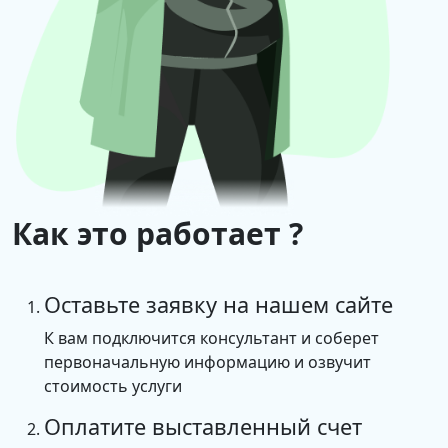
«Параметры системы», затем вкладку «Имя
компьютера», где отметить, что компьютер
является членом рабочей группы. Дальше нужно
перезагрузить устройство и снова повторить
соединение с доменом, а затем перезагрузить
его.
Как это работает ?
Оставьте заявку на нашем сайте
К вам подключится консультант и соберет
первоначальную информацию и озвучит
стоимость услуги
Оплатите выставленный счет