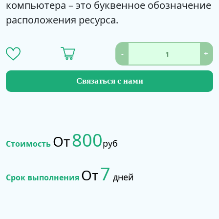
компьютера – это буквенное обозначение
расположения ресурса.
-
+
Связаться с нами
800
От
руб
Стоимость
7
От
дней
Срок выполнения