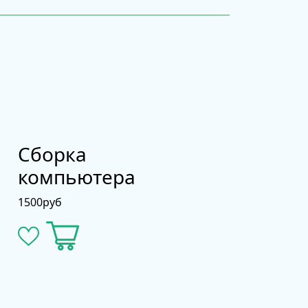
Сборка
компьютера
1500
руб