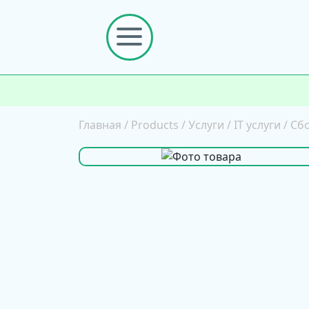
Главная
/
Products
/
Услуги
/
IT услуги
/
Сб