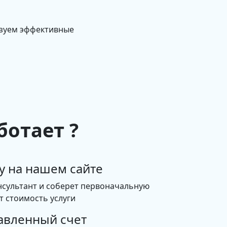
изуем эффективные
ботает ?
у на нашем сайте
нсультант и соберет первоначальную
 стоимость услуги
авленный счет