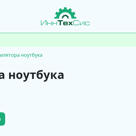
илятора ноутбука
а ноутбука
и