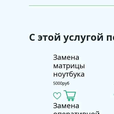
С этой услугой 
Замена
матрицы
ноутбука
5000
руб
Замена
оперативной