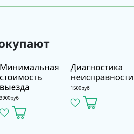
покупают
Минимальная
Диагностика
стоимость
неисправности
выезда
1500
руб
3900
руб