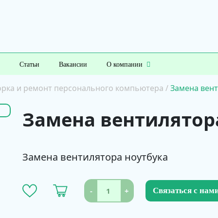
Статьи
Вакансии
О компании
орка и ремонт персонального компьютера
/
Замена вент
Замена вентилятор
Замена вентилятора ноутбука
-
+
Связаться с нам