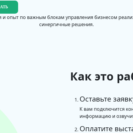
ЗАТЬ
 и опыт по важным блокам управления бизнесом реал
синергичные решения.
Как это ра
Оставьте заявк
К вам подключится ко
информацию и озвучит
Оплатите выст