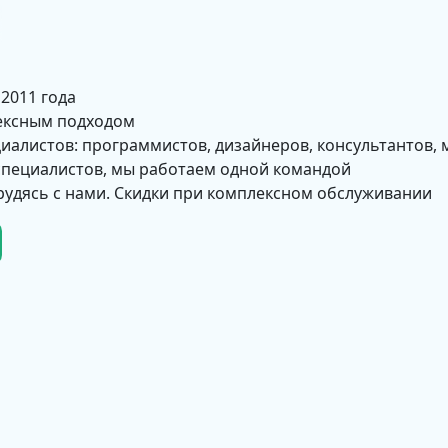
 2011 года
ексным подходом
циалистов: программистов, дизайнеров, консультантов, 
 специалистов, мы работаем одной командой
рудясь с нами. Скидки при комплексном обслуживании