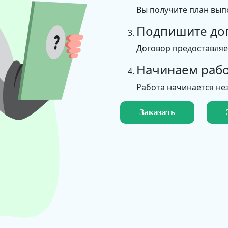
Вы получите план вып
Подпишите до
Договор предоставля
Начинаем рабо
Работа начинается не
Заказать