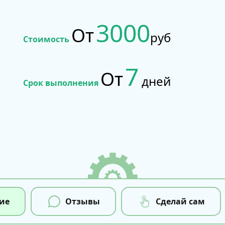
3000
От
руб
Стоимость
7
От
дней
Срок выполнения
ие
Отзывы
Сделай сам