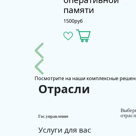
памяти
1500
руб
Посмотрите на наши комплексные решен
Отрасли
Выбер
отрасл
Гос.управление
Услуги для вас